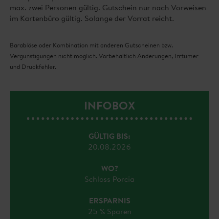
max. zwei Personen gültig. Gutschein nur nach Vorweisen
im Kartenbüro gültig. Solange der Vorrat reicht.
Barablöse oder Kombination mit anderen Gutscheinen bzw.
Vergünstigungen nicht möglich. Vorbehaltlich Änderungen, Irrtümer
und Druckfehler.
INFOBOX
GÜLTIG BIS:
20.08.2026
WO?
Schloss Porcia
ERSPARNIS
25 % Sparen