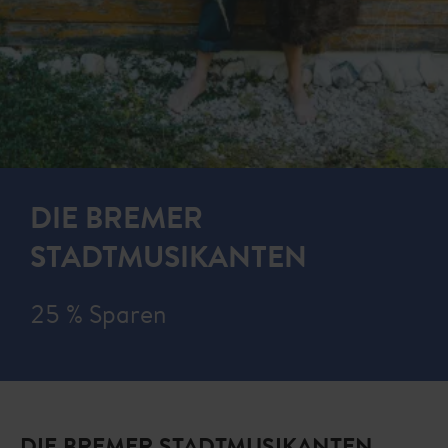
DIE BREMER
STADTMUSIKANTEN
25 % Sparen
DIE BREMER STADTMUSIKANTEN