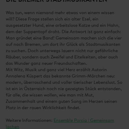
Was tun, wenn niemand mehr etwas von einem wissen
will? Diese Frage stellen sich ein alter Esel, ein
ausgesetzter Hund, eine arbeitslose Katze und ein Hahn,
dem der Suppentopf droht. Die Antwort ist ganz einfach:
Man gründet eine Band! Gemeinsam machen sich die vier
auf nach Bremen, um dort ihr Glück als Stadtmusikanten
zu suchen. Doch unterwegs lauern nicht nur gefährliche
Räuber, sondern auch Zweifel und Eitelkeiten, aber auch
das Wunder ganz neuer Freundschaften.
Mit Witz, Musik und ganz viel Herz erzählt Autorin
Annalena Küspert das bekannte Grimm-Märchen neu:
modern, überraschend und voller tierischer Lebenslust. So
ist ein in Österreich noch nie gezeigtes Stück entstanden,
für alle, die wissen wollen, wie man mit Mut,
Zusammenhalt und einem guten Song im Herzen seinen
Platz in der rauen Wirklichkeit findet.
Weitere Informationen:
Ensemble Porcia | Gemeinsam
lachen