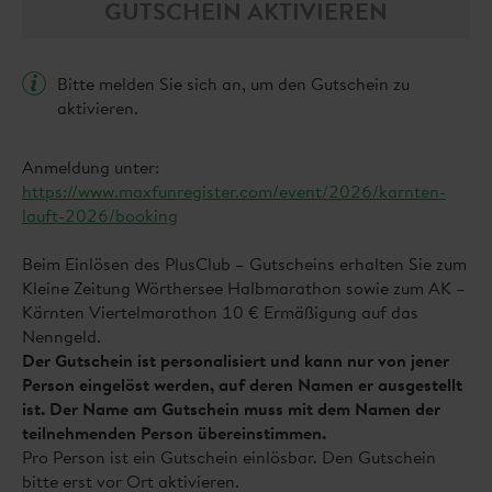
GUTSCHEIN AKTIVIEREN
Bitte melden Sie sich an, um den Gutschein zu
aktivieren.
Anmeldung unter:
https://www.maxfunregister.com/event/2026/karnten-
lauft-2026/booking
Beim Einlösen des PlusClub – Gutscheins erhalten Sie zum
Kleine Zeitung Wörthersee Halbmarathon sowie zum AK –
Kärnten Viertelmarathon 10 € Ermäßigung auf das
Nenngeld.
Der Gutschein ist personalisiert und kann nur von jener
Person eingelöst werden, auf deren Namen er ausgestellt
ist. Der Name am Gutschein muss mit dem Namen der
teilnehmenden Person übereinstimmen.
Pro Person ist ein Gutschein einlösbar. Den Gutschein
bitte erst vor Ort aktivieren.