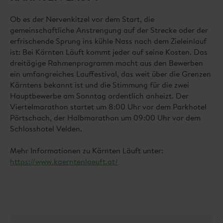
Ob es der Nervenkitzel vor dem Start, die
gemeinschaftliche Anstrengung auf der Strecke oder der
erfrischende Sprung ins kühle Nass nach dem Zieleinlauf
ist: Bei Kärnten Läuft kommt jeder auf seine Kosten. Das
dreitägige Rahmenprogramm macht aus den Bewerben
ein umfangreiches Lauffestival, das weit über die Grenzen
Kärntens bekannt ist und die Stimmung für die zwei
Hauptbewerbe am Sonntag ordentlich anheizt. Der
Viertelmarathon startet um 8:00 Uhr vor dem Parkhotel
Pörtschach, der Halbmarathon um 09:00 Uhr vor dem
Schlosshotel Velden.
Mehr Informationen zu Kärnten Läuft unter:
https://www.kaerntenlaeuft.at/