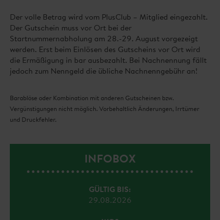
Der volle Betrag wird vom PlusClub
–
Mitglied eingezahlt.
Der Gutschein muss vor Ort bei der
Startnummernabholung am 28.-29. August vorgezeigt
werden. Erst beim Einlösen des Gutscheins vor Ort wird
die Ermäßigung in bar ausbezahlt. Bei Nachnennung fällt
jedoch zum Nenngeld die übliche Nachnenngebühr an!
Barablöse oder Kombination mit anderen Gutscheinen bzw.
Vergünstigungen nicht möglich. Vorbehaltlich Änderungen, Irrtümer
und Druckfehler.
INFOBOX
GÜLTIG BIS:
29.08.2026