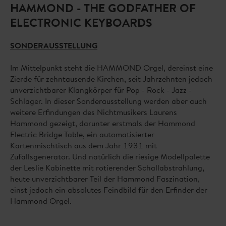
HAMMOND - THE GODFATHER OF
ELECTRONIC KEYBOARDS
SONDERAUSSTELLUNG
Im Mittelpunkt steht die HAMMOND Orgel, dereinst eine
Zierde für zehntausende Kirchen, seit Jahrzehnten jedoch
unverzichtbarer Klangkörper für Pop - Rock - Jazz -
Schlager. In dieser Sonderausstellung werden aber auch
weitere Erfindungen des Nichtmusikers Laurens
Hammond gezeigt, darunter erstmals der Hammond
Electric Bridge Table, ein automatisierter
Kartenmischtisch aus dem Jahr 1931 mit
Zufallsgenerator. Und natürlich die riesige Modellpalette
der Leslie Kabinette mit rotierender Schallabstrahlung,
heute unverzichtbarer Teil der Hammond Faszination,
einst jedoch ein absolutes Feindbild für den Erfinder der
Hammond Orgel.