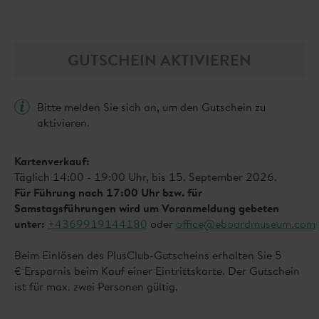
GUTSCHEIN AKTIVIEREN
Bitte melden Sie sich an, um den Gutschein zu
aktivieren.
Kartenverkauf:
Täglich 14:00 - 19:00 Uhr, bis 15. September 2026.
Für Führung nach 17:00 Uhr bzw. für
Samstagsführungen wird um Voranmeldung gebeten
unter:
+4369919144180
oder
office@eboardmuseum.com
Beim Einlösen des PlusClub-Gutscheins erhalten Sie 5
€ Ersparnis beim Kauf einer Eintrittskarte. Der Gutschein
ist für max. zwei Personen gültig.