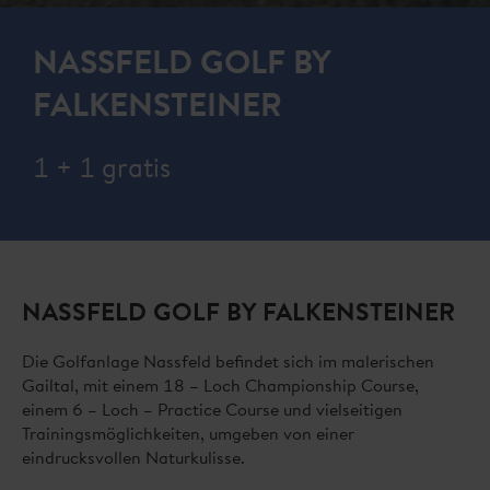
NASSFELD GOLF BY
FALKENSTEINER
1 + 1 gratis
NASSFELD GOLF BY FALKENSTEINER
Die Golfanlage Nassfeld befindet sich im malerischen
Gailtal, mit einem 18 – Loch Championship Course,
einem 6 – Loch – Practice Course und vielseitigen
Trainingsmöglichkeiten, umgeben von einer
eindrucksvollen Naturkulisse.