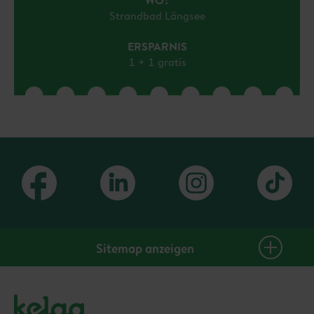
WO?
Strandbad Längsee
ERSPARNIS
1 + 1 gratis
Sitemap anzeigen
PlusClub Homepage