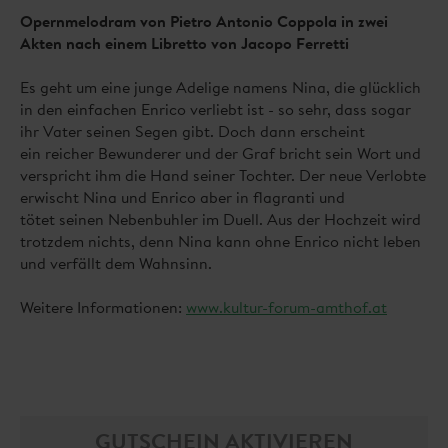
Opernmelodram von Pietro Antonio Coppola in zwei
Akten nach einem Libretto von Jacopo Ferretti
Es geht um eine junge Adelige namens Nina, die glücklich
in den einfachen Enrico verliebt ist - so sehr, dass sogar
ihr Vater seinen Segen gibt. Doch dann erscheint
ein reicher Bewunderer und der Graf bricht sein Wort und
verspricht ihm die Hand seiner Tochter. Der neue Verlobte
erwischt Nina und Enrico aber in flagranti und
tötet seinen Nebenbuhler im Duell. Aus der Hochzeit wird
trotzdem nichts, denn Nina kann ohne Enrico nicht leben
und verfällt dem Wahnsinn.
Weitere Informationen:
www.kultur-forum-amthof.at
GUTSCHEIN AKTIVIEREN