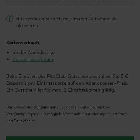
Bitte melden Sie sich an, um den Gutschein zu
aktivieren.
Kartenverkauf:
an der Abendkasse
Kartenreservierung
Beim Einlösen des PlusClub-Gutscheins erhalten Sie 5 €
Ersparnis pro Eintrittskarte auf den Abendkassen-Preis.
Ein Gutschein ist für max. 2 Eintrittskarten gültig.
Barablöse oder Kombination mit anderen Gutscheinen bzw.
Vergünstigungen nicht möglich. Vorbehaltlich Änderungen, Irrtümer
und Druckfehler.